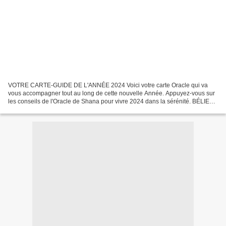
VOTRE CARTE-GUIDE DE L'ANNÉE 2024 Voici votre carte Oracle qui va
vous accompagner tout au long de cette nouvelle Année. Appuyez-vous sur
les conseils de l'Oracle de Shana pour vivre 2024 dans la sérénité. BÉLIER
GRENAT -Je libère ma sexualité- Autant...