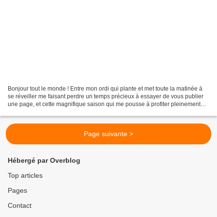
Bonjour tout le monde ! Entre mon ordi qui plante et met toute la matinée à
se réveiller me faisant perdre un temps précieux à essayer de vous publier
une page, et cette magnifique saison qui me pousse à profiter pleinement
des balades au grand air, je...
Page suivante >
Hébergé par Overblog
Top articles
Pages
Contact