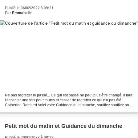
Publié le 06/02/2022 à 09:21
Par
Emmabelle
Ne pas regretter le passé... Ce qui est passé ne peut plus être changé. Il faut
l'accepter une fois pour toutes et cesser de regretter ce qui n'a pas été.
Catherine Rambert Voici votre Guidance du dimanche, soufflez soufflez pour
laisser venir à vous...
Petit mot du matin et Guidance du dimanche
Publié le 30/01/2022 à 08:39