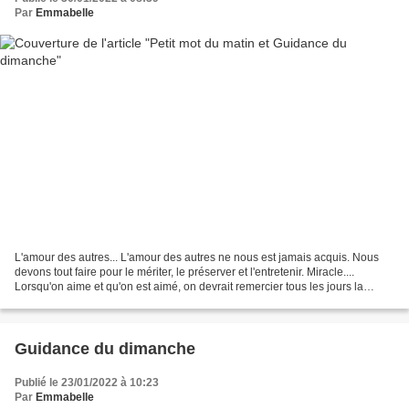
Par
Emmabelle
L'amour des autres... L'amour des autres ne nous est jamais acquis. Nous
devons tout faire pour le mériter, le préserver et l'entretenir. Miracle....
Lorsqu'on aime et qu'on est aimé, on devrait remercier tous les jours la
providence qui a permis ce miracle....
Guidance du dimanche
Publié le 23/01/2022 à 10:23
Par
Emmabelle